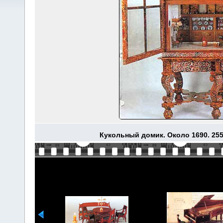
Кукольный домик. Около 1690. 25