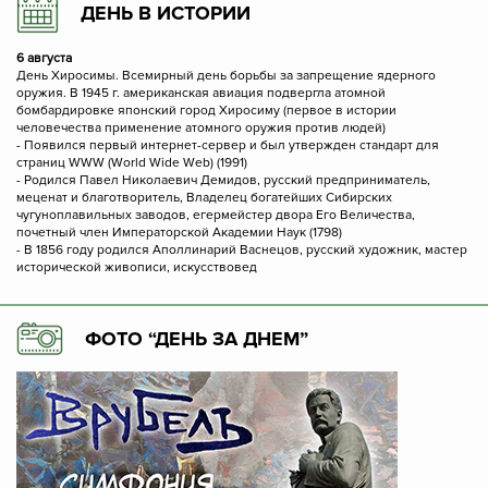
ДЕНЬ В ИСТОРИИ
6 августа
День Хиросимы. Всемирный день борьбы за запрещение ядерного
оружия. В 1945 г. американская авиация подвергла атомной
бомбардировке японский город Хиросиму (первое в истории
человечества применение атомного оружия против людей)
- Появился первый интернет-сервер и был утвержден стандарт для
страниц WWW (World Wide Web) (1991)
- Родился Павел Николаевич Демидов, русский предприниматель,
меценат и благотворитель, Владелец богатейших Сибирских
чугуноплавильных заводов, егермейстер двора Его Величества,
почетный член Императорской Академии Наук (1798)
- В 1856 году родился Аполлинарий Васнецов, русский художник, мастер
исторической живописи, искусствовед
ФОТО “ДЕНЬ ЗА ДНЕМ”