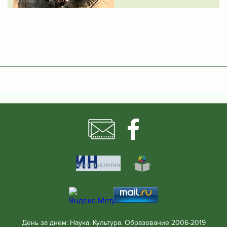
День за днем: Наука. Культура. Образование 2006-2019