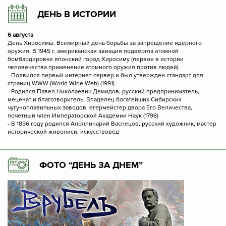
ДЕНЬ В ИСТОРИИ
6 августа
День Хиросимы. Всемирный день борьбы за запрещение ядерного
оружия. В 1945 г. американская авиация подвергла атомной
бомбардировке японский город Хиросиму (первое в истории
человечества применение атомного оружия против людей)
- Появился первый интернет-сервер и был утвержден стандарт для
страниц WWW (World Wide Web) (1991)
- Родился Павел Николаевич Демидов, русский предприниматель,
меценат и благотворитель, Владелец богатейших Сибирских
чугуноплавильных заводов, егермейстер двора Его Величества,
почетный член Императорской Академии Наук (1798)
- В 1856 году родился Аполлинарий Васнецов, русский художник, мастер
исторической живописи, искусствовед
ФОТО “ДЕНЬ ЗА ДНЕМ”