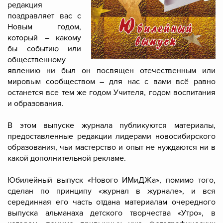
редакция
поздравляет вас с
Новым годом,
который – какому
бы событию или
общественному
явлению ни был он посвящен отечественным или
мировым сообществом – для нас с вами всё равно
останется все тем же годом Учителя, годом воспитания
и образования.
В этом выпуске журнала публикуются материалы,
предоставленные редакции лидерами новосибирского
образования, чьи мастерство и опыт не нуждаются ни в
какой дополнительной рекламе.
Юбилейный выпуск «Нового ИМиДЖа», помимо того,
сделан по принципу «журнал в журнале», и вся
серединная его часть отдана материалам очередного
выпуска альманаха детского творчества «Утро», в