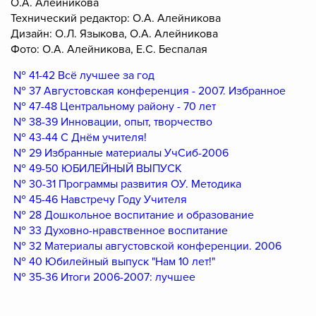
О.А. Алейникова
Технический редактор: О.А. Алейникова
Дизайн: О.Л. Языкова, О.А. Алейникова
Фото: О.А. Алейникова, Е.С. Беспалая
№ 41-42 Всё лучшее за год
№ 37 Августовская конференция - 2007. Избранное
№ 47-48 Центральному району - 70 лет
№ 38-39 Инновации, опыт, творчество
№ 43-44 С Днём учителя!
№ 29 Избранные материалы УчСиб-2006
№ 49-50 ЮБИЛЕЙНЫЙ ВЫПУСК
№ 30-31 Программы развития ОУ. Методика
№ 45-46 Навстречу Году Учителя
№ 28 Дошкольное воспитание и образование
№ 33 Духовно-нравственное воспитание
№ 32 Материалы августовской конференции. 2006
№ 40 Юбилейный выпуск "Нам 10 лет!"
№ 35-36 Итоги 2006-2007: лучшее