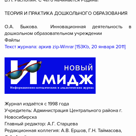
В.Н. Распопин. С чего начинается Родина?
ТЕОРИЯ И ПРАКТИКА ДОШКОЛЬНОГО ОБРАЗОВАНИЯ
О.А. Быкова. Инновационная деятельность в
дошкольном образовательном учреждении
Файлы
Текст журнала: архив zip-Winrar [153Kb, 20 января 2011]
Журнал издаётся с 1998 года
Учредитель: Администрация Центрального района г.
Новосибирска
Главный редактор: А.Г. Старцева
Редакционная коллегия: А.В. Ершов, Г.Н. Таймасова,