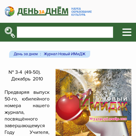
НАУКА
ОБРАЗОВАНИЕ
КУЛЬТУРА
День за днем
Журнал Новый ИМиДЖ
№ 3-4 (49-50).
Декабрь 2010
Предваряя выпуск
50-го, юбилейного
номера нашего
журнала
,
посвящённого
завершающемуся
Году Учителя,