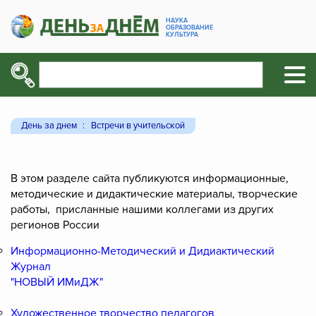
НАУКА
ОБРАЗОВАНИЕ
КУЛЬТУРА
День за днем
Встречи в учительской
В этом разделе сайта публикуются информационные,
методические и дидактические материалы, творческие
работы, присланные нашими коллегами из других
регионов России
Информационно-Методический и Дидиактический
Журнал
"НОВЫЙ ИМиДЖ"
Художественное творчество педагогов