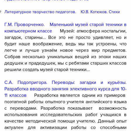
Литературное творчество педагогов.
Ю.В. Котюков. Стихи
Г.М. Проворченко.
Маленький музей старой техники в
компьютерном классе
Музей: атмосфера ностальгии,
загадок, старины... Все это не просто удивляет, но и
будит наше воображение, ведь мы так устроены, что
легче и лучше узнаём новое через мир предметов.
Собрав несколько уникальных вещей из эпохи наших
дедушек и прадедушек, мы с ребятами старших классов
решили создать музей старой техники…
С.А. Подопригора. Переводы: загадки и курьёзы.
Разработка вводного занятия элективного курса для 10-
11 классов
Разработка является одним из примеров
поэтапной работы опытного учителя английского языка
с переводами. Разработка показывает возможность
использования исследовательских работ учащихся в
качестве методической помощи учителю. Данный опыт
актуален для активизации работы со способными