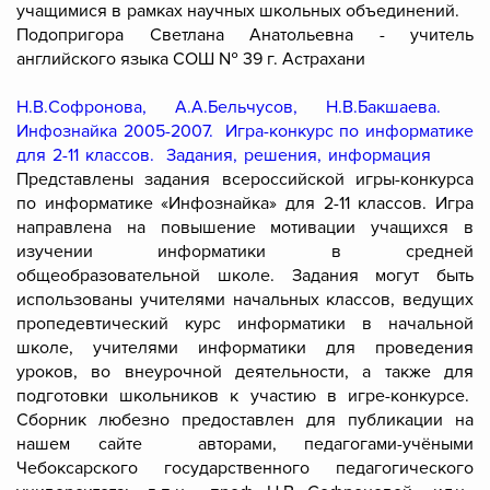
учащимися в рамках научных школьных объединений.
Подопригора Светлана Анатольевна - учитель
английского языка СОШ № 39 г. Астрахани
Н.В.Софронова, А.А.Бельчусов, Н.В.Бакшаева.
Инфознайка 2005-2007. Игра-конкурс по информатике
для 2-11 классов. Задания, решения, информация
Представлены задания всероссийской игры-конкурса
по информатике «Инфознайка» для 2-11 классов. Игра
направлена на повышение мотивации учащихся в
изучении информатики в средней
общеобразовательной школе. Задания могут быть
использованы учителями начальных классов, ведущих
пропедевтический курс информатики в начальной
школе, учителями информатики для проведения
уроков, во внеурочной деятельности, а также для
подготовки школьников к участию в игре-конкурсе.
Сборник любезно предоставлен для публикации на
нашем сайте авторами, педагогами-учёными
Чебоксарского государственного педагогического