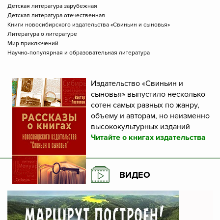
Детская литература зарубежная
Детская литература отечественная
Книги новосибирского издательства «Свиньин и сыновья»
Литература о литературе
Мир приключений
Научно-популярная и образовательная литература
Издательство «Свиньин и
сыновья» выпустило несколько
сотен самых разных по жанру,
объему и авторам, но неизменно
высококультурных изданий
Читайте о книгах издательства
ВИДЕО