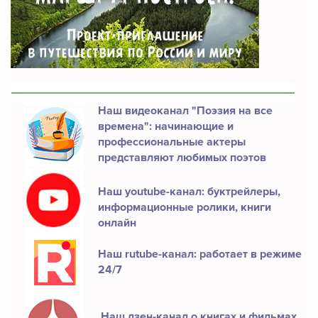
Наш видеоканал "Поэзия на все
времена": начинающие и
профессиональные актеры
представляют любимых поэтов
Наш youtube-канал: буктрейлеры,
информационные ролики, книги
онлайн
Наш rutube-канал: работает в режиме
24/7
Наш дзен-канал о книгах и фильмах