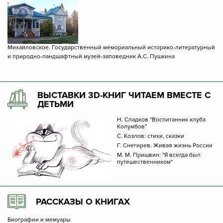
Михайловское. Государственный мемориальный историко-литературный
и природно-ландшафтный музей-заповедник А.С. Пушкина
ВЫСТАВКИ 3D-КНИГ ЧИТАЕМ ВМЕСТЕ С
ДЕТЬМИ
Н. Сладков "Воспитанник клуба
Колумбов"
С. Козлов: стихи, сказки
Г. Снегирев. Живая жизнь России
М. М. Пришвин: "Я всегда был
путешественником"
РАССКАЗЫ О КНИГАХ
Биографии и мемуары