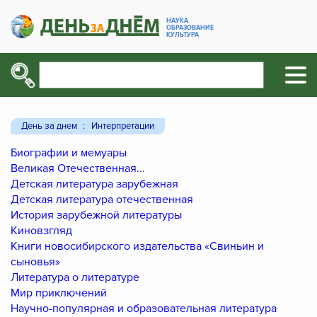
НАУКА
ОБРАЗОВАНИЕ
КУЛЬТУРА
День за днем
Интерпретации
Биографии и мемуары
Великая Отечественная...
Детская литература зарубежная
Детская литература отечественная
История зарубежной литературы
Киновзгляд
Книги новосибирского издательства «Свиньин и
сыновья»
Литература о литературе
Мир приключений
Научно-популярная и образовательная литература