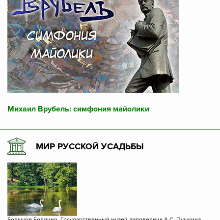
Михаил Врубель: симфония майолики
МИР РУССКОЙ УСАДЬБЫ
Большое Болдино. Государственный музей-заповедник А.С. Пушкина