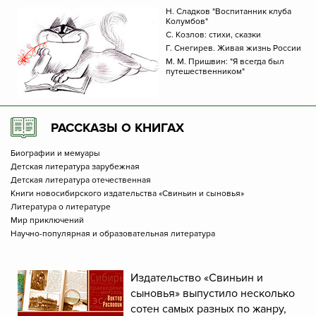
Н. Сладков "Воспитанник клуба
Колумбов"
С. Козлов: стихи, сказки
Г. Снегирев. Живая жизнь России
М. М. Пришвин: "Я всегда был
путешественником"
РАССКАЗЫ О КНИГАХ
Биографии и мемуары
Детская литература зарубежная
Детская литература отечественная
Книги новосибирского издательства «Свиньин и сыновья»
Литература о литературе
Мир приключений
Научно-популярная и образовательная литература
Издательство «Свиньин и
сыновья» выпустило несколько
сотен самых разных по жанру,