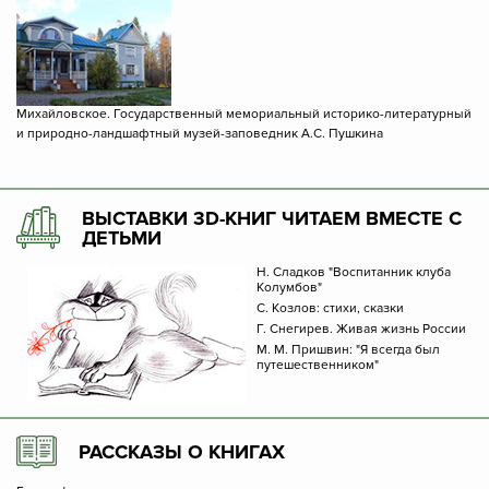
Михайловское. Государственный мемориальный историко-литературный
и природно-ландшафтный музей-заповедник А.С. Пушкина
ВЫСТАВКИ 3D-КНИГ ЧИТАЕМ ВМЕСТЕ С
ДЕТЬМИ
Н. Сладков "Воспитанник клуба
Колумбов"
С. Козлов: стихи, сказки
Г. Снегирев. Живая жизнь России
М. М. Пришвин: "Я всегда был
путешественником"
РАССКАЗЫ О КНИГАХ