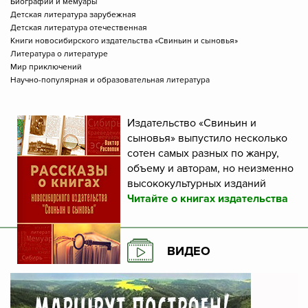
Биографии и мемуары
Детская литература зарубежная
Детская литература отечественная
Книги новосибирского издательства «Свиньин и сыновья»
Литература о литературе
Мир приключений
Научно-популярная и образовательная литература
Издательство «Свиньин и
сыновья» выпустило несколько
сотен самых разных по жанру,
объему и авторам, но неизменно
высококультурных изданий
Читайте о книгах издательства
ВИДЕО