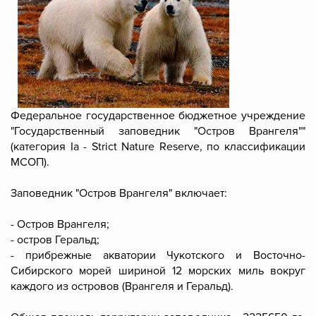
Федеральное государственное бюджетное учреждение
"Государственный заповедник "Остров Врангеля""
(категория Ia - Strict Nature Reserve, по классификации
МСОП).
Заповедник "Остров Врангеля" включает:
- Остров Врангеля;
- остров Геральд;
- прибрежные акватории Чукотского и Восточно-
Сибирского морей шириной 12 морских миль вокруг
каждого из островов (Врангеля и Геральд).