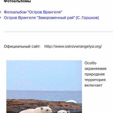
Фотоальбомы
Фотоальбом "Остров Врангеля"
Остров Врангеля "Замороженный рай" (С. Горшков)
Официальный сайт: http://www.ostrovwrangelya.org/
Особо
охраняемая
природная
территория
включает