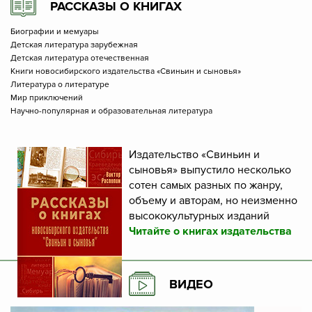
РАССКАЗЫ О КНИГАХ
Биографии и мемуары
Детская литература зарубежная
Детская литература отечественная
Книги новосибирского издательства «Свиньин и сыновья»
Литература о литературе
Мир приключений
Научно-популярная и образовательная литература
Издательство «Свиньин и
сыновья» выпустило несколько
сотен самых разных по жанру,
объему и авторам, но неизменно
высококультурных изданий
Читайте о книгах издательства
ВИДЕО