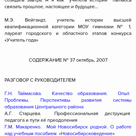
созидать завтра. А я как учитель истории пытаюсь
связать прошлое, настоящее и будущее…
М.Э. Вейгандт, учитель истории высшей
квалификационной категории МОУ гимназии № 1,
лауреат городского и областного этапов конкурса
«Учитель года»
СОДЕРЖАНИЕ № 37 октябрь, 2007
РАЗГОВОР С РУКОВОДИТЕЛЕМ
Г.Н. Таймасова. Качество образования. Опыт.
Проблемы. Перспективы развития системы
образования Центрального района
А.Г. Старцева. Профессиональная деструкция
педагога и пути её преодоления
Г.М. Макаренко. Мой Новосибирск родной. О работе
над учебным пособием «Новосибирсковедение»