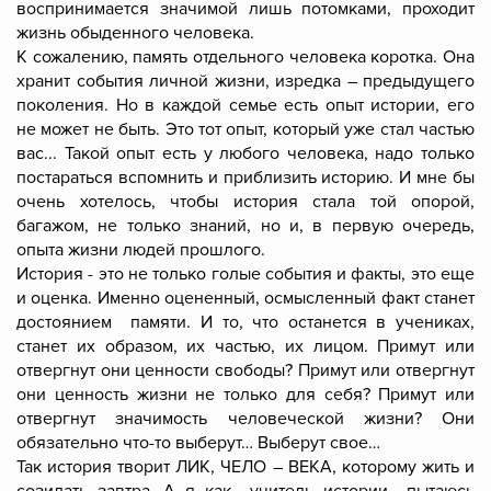
воспринимается значимой лишь потомками, проходит
жизнь обыденного человека.
К сожалению, память отдельного человека коротка. Она
хранит события личной жизни, изредка – предыдущего
поколения. Но в каждой семье есть опыт истории, его
не может не быть. Это тот опыт, который уже стал частью
вас... Такой опыт есть у любого человека, надо только
постараться вспомнить и приблизить историю. И мне бы
очень хотелось, чтобы история стала той опорой,
багажом, не только знаний, но и, в первую очередь,
опыта жизни людей прошлого.
История - это не только голые события и факты, это еще
и оценка. Именно оцененный, осмысленный факт станет
достоянием памяти. И то, что останется в учениках,
станет их образом, их частью, их лицом. Примут или
отвергнут они ценности свободы? Примут или отвергнут
они ценность жизни не только для себя? Примут или
отвергнут значимость человеческой жизни? Они
обязательно что-то выберут… Выберут свое…
Так история творит ЛИК, ЧЕЛО – ВЕКА, которому жить и