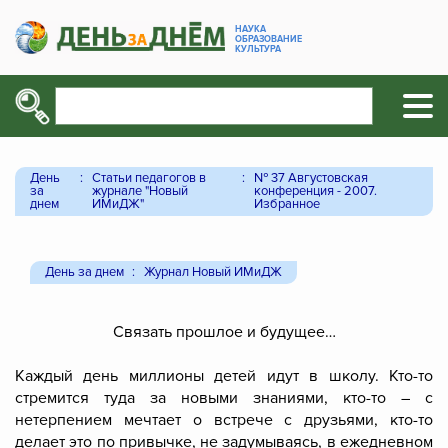
НАУКА
ОБРАЗОВАНИЕ
КУЛЬТУРА
День
Статьи педагогов в
№ 37 Августовская
за
журнале "Новый
конференция - 2007.
днем
ИМиДЖ"
Избранное
День за днем
Журнал Новый ИМиДЖ
Связать прошлое и будущее…
Каждый день миллионы детей идут в школу. Кто-то
стремится туда за новыми знаниями, кто-то – с
нетерпением мечтает о встрече с друзьями, кто-то
делает это по привычке, не задумываясь, в ежедневном