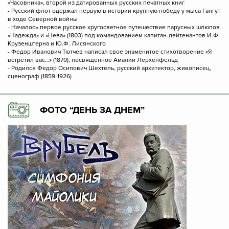
«Часовника», второй из датированных русских печатных книг
- Русский флот одержал первую в истории крупную победу у мыса Гангут
в ходе Северной войны
- Началось первое русское кругосветное путешествие парусных шлюпов
«Надежда» и «Нева» (1803) под командованием капитан-лейтенантов И.Ф.
Крузенштерна и Ю.Ф. Лисянского
- Федор Иванович Тютчев написал свое знаменитое стихотворение «Я
встретил вас…» (1870), посвященное Амалии Лерхенфельд
- Родился Федор Осипович Шехтель, русский архитектор, живописец,
сценограф (1859-1926)
ФОТО “ДЕНЬ ЗА ДНЕМ”