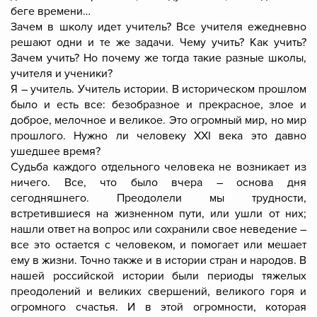
беге времени…
Зачем в школу идет учитель? Все учителя ежедневно
решают одни и те же задачи. Чему учить? Как учить?
Зачем учить? Но почему же тогда такие разные школы,
учителя и ученики?
Я – учитель. Учитель истории. В историческом прошлом
было и есть все: безобразное и прекрасное, злое и
доброе, мелочное и великое. Это огромный мир, но мир
прошлого. Нужно ли человеку XXI века это давно
ушедшее время?
Судьба каждого отдельного человека не возникает из
ничего. Все, что было вчера – основа дня
сегодняшнего. Преодолели мы трудности,
встретившиеся на жизненном пути, или ушли от них;
нашли ответ на вопрос или сохранили свое неведение –
все это остается с человеком, и помогает или мешает
ему в жизни. Точно также и в истории стран и народов. В
нашей российской истории были периоды тяжелых
преодолений и великих свершений, великого горя и
огромного счастья. И в этой огромности, которая