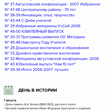
№ 37 Августовская конференция - 2007. Избранное
№ 47-48 Центральному району - 70 лет
№ 38-39 Инновации, опыт, творчество
№ 43-44 С Днём учителя!
№ 29 Избранные материалы УчСиб-2006
№ 49-50 ЮБИЛЕЙНЫЙ ВЫПУСК
№ 30-31 Программы развития ОУ. Методика
№ 45-46 Навстречу Году Учителя
№ 28 Дошкольное воспитание и образование
№ 33 Духовно-нравственное воспитание
№ 32 Материалы августовской конференции. 2006
№ 40 Юбилейный выпуск "Нам 10 лет!"
№ 35-36 Итоги 2006-2007: лучшее
ДЕНЬ В ИСТОРИИ
7 августа
- День памяти А.А. Блока (1880-1921), русского поэта
- Русский первопечатник Иван Федоров приступил к изданию