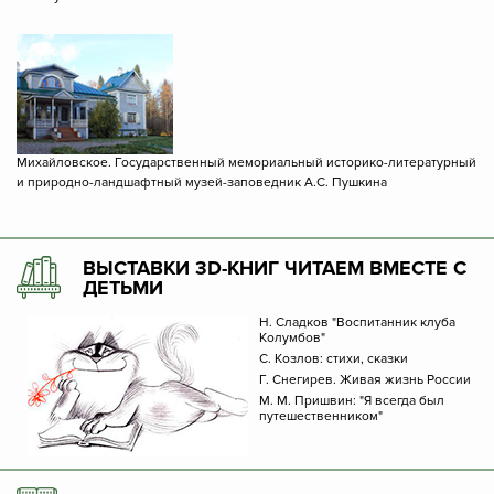
Михайловское. Государственный мемориальный историко-литературный
и природно-ландшафтный музей-заповедник А.С. Пушкина
ВЫСТАВКИ 3D-КНИГ ЧИТАЕМ ВМЕСТЕ С
ДЕТЬМИ
Н. Сладков "Воспитанник клуба
Колумбов"
С. Козлов: стихи, сказки
Г. Снегирев. Живая жизнь России
М. М. Пришвин: "Я всегда был
путешественником"