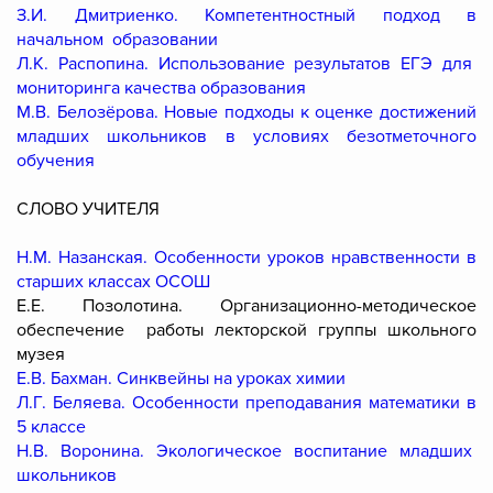
З.И. Дмитриенко. Компетентностный подход в
начальном образовании
Л.К. Распопина. Использование результатов ЕГЭ для
мониторинга качества образования
М.В. Белозёрова. Новые подходы к оценке достижений
младших школьников в условиях безотметочного
обучения
СЛОВО УЧИТЕЛЯ
Н.М. Назанская. Особенности уроков нравственности в
старших классах ОСОШ
Е.Е. Позолотина. Организационно-методическое
обеспечение работы лекторской группы школьного
музея
Е.В. Бахман. Синквейны на уроках химии
Л.Г. Беляева. Особенности преподавания математики в
5 классе
Н.В. Воронина. Экологическое воспитание младших
школьников